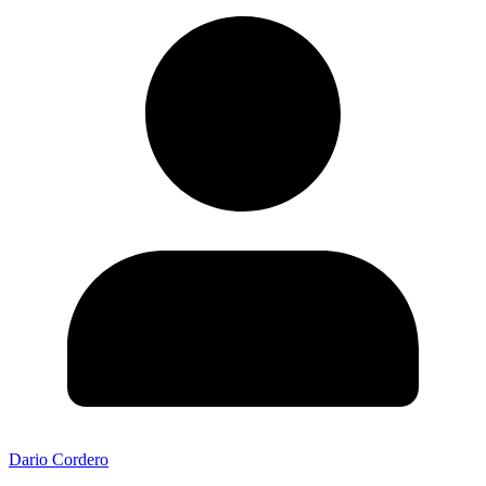
Dario Cordero