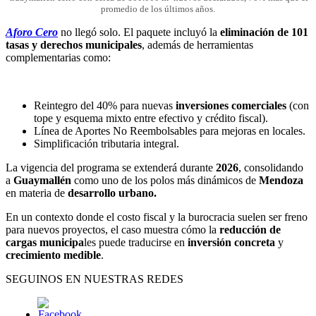
promedio de los últimos años.
Aforo Cero
no llegó solo. El paquete incluyó la
eliminación de 101
tasas y derechos municipales
, además de herramientas
complementarias como:
Reintegro del 40% para nuevas
inversiones comerciales
(con
tope y esquema mixto entre efectivo y crédito fiscal).
Línea de Aportes No Reembolsables para mejoras en locales.
Simplificación tributaria integral.
La vigencia del programa se extenderá durante
2026
, consolidando
a
Guaymallén
como uno de los polos más dinámicos de
Mendoza
en materia de
desarrollo urbano.
En un contexto donde el costo fiscal y la burocracia suelen ser freno
para nuevos proyectos, el caso muestra cómo la
reducción de
cargas municipa
les puede traducirse en
inversión concreta
y
crecimiento medible
.
SEGUINOS EN NUESTRAS REDES