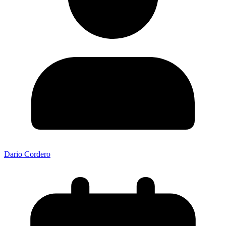
Dario Cordero