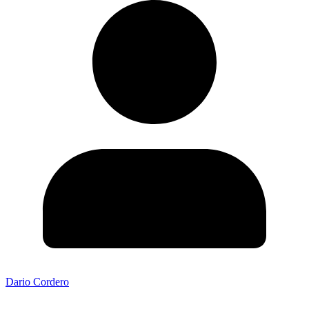
Dario Cordero