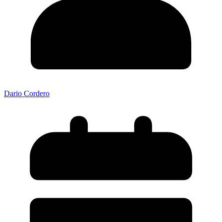
Dario Cordero