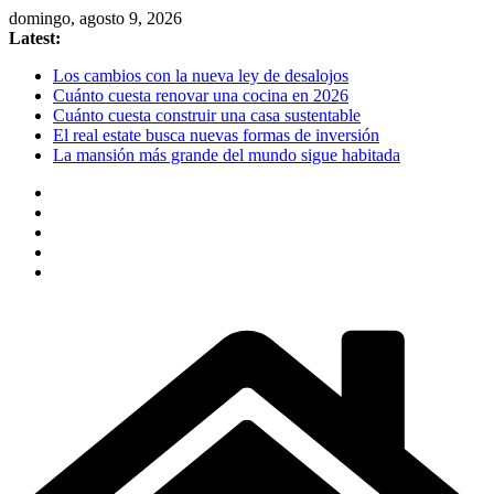
Skip
domingo, agosto 9, 2026
to
Latest:
content
Los cambios con la nueva ley de desalojos
Cuánto cuesta renovar una cocina en 2026
Cuánto cuesta construir una casa sustentable
El real estate busca nuevas formas de inversión
La mansión más grande del mundo sigue habitada