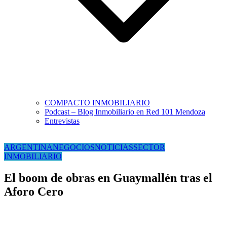
COMPACTO INMOBILIARIO
Podcast – Blog Inmobiliario en Red 101 Mendoza
Entrevistas
ARGENTINA
NEGOCIOS
NOTICIAS
SECTOR
INMOBILIARIO
El boom de obras en Guaymallén tras el
Aforo Cero