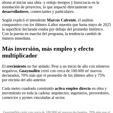
abona al iniciar una obra- y redujo tiempos y burocracia en la
tramitación de proyectos, lo que impactó directamente en
desarrolladores
, comerciantes y particulares.
Según explicó el intendente
Marcos Calvente
, el análisis
comparativo con los últimos 4 años muestra que hasta mayo de 2025
la superficie declarada estaba por debajo del promedio histórico.
Con la puesta en marcha del programa, la tendencia cambió de
manera inmediata.
Más inversión, más empleo y efecto
multiplicador
El
crecimiento
no fue aislado. Pese a un inicio de año con números
negativos,
Guaymallén
cerró con cerca de 100.000 m² nuevos
declarados, 70% más que el promedio de los últimos años y 75%
por encima del año anterior.
Cada metro cuadrado construido
activa empleo directo
en obra y
movimiento en toda la cadena: arquitectos, ingenieros, proveedores,
comercios y pymes vinculadas al sector.
Guaymallén cerró con cerca de 100.000 m² nuevos declarados, 70% más que el