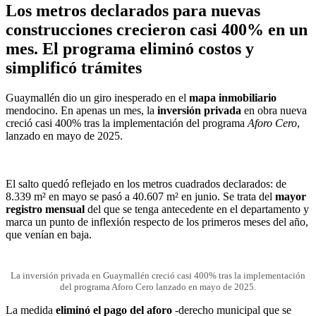
Los metros declarados para nuevas
construcciones crecieron casi 400% en un
mes. El programa eliminó costos y
simplificó trámites
Guaymallén dio un giro inesperado en el
mapa inmobiliario
mendocino. En apenas un mes, la
inversión privada
en obra nueva
creció casi 400% tras la implementación del programa
Aforo Cero
,
lanzado en mayo de 2025.
El salto quedó reflejado en los metros cuadrados declarados: de
8.339 m² en mayo se pasó a 40.607 m² en junio. Se trata del
mayor
registro mensual
del que se tenga antecedente en el departamento y
marca un punto de inflexión respecto de los primeros meses del año,
que venían en baja.
La inversión privada en Guaymallén creció casi 400% tras la implementación
del programa Aforo Cero lanzado en mayo de 2025.
La medida
eliminó el pago del aforo
-derecho municipal que se