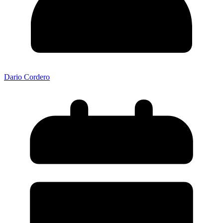
Dario Cordero