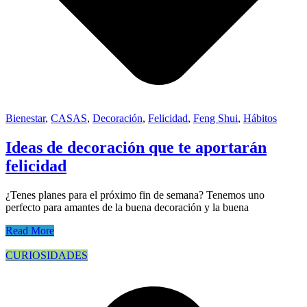
Bienestar
,
CASAS
,
Decoración
,
Felicidad
,
Feng Shui
,
Hábitos
Ideas de decoración que te aportarán
felicidad
¿Tenes planes para el próximo fin de semana? Tenemos uno
perfecto para amantes de la buena decoración y la buena
Read More
CURIOSIDADES