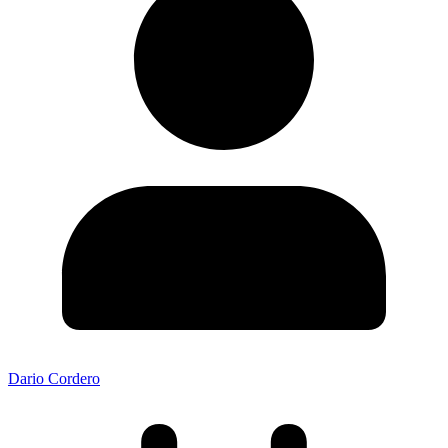
Dario Cordero