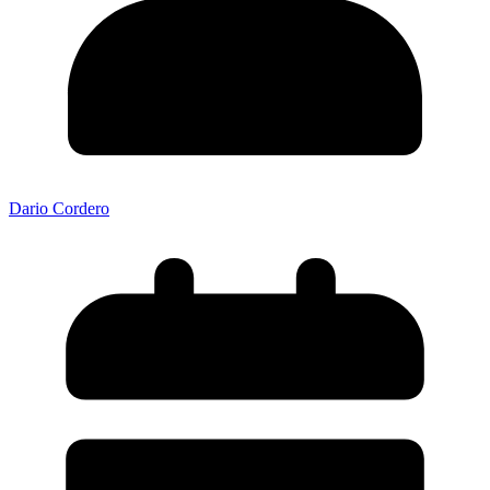
Dario Cordero