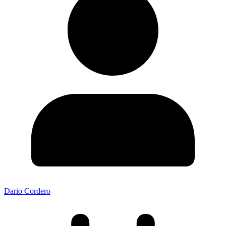
Dario Cordero