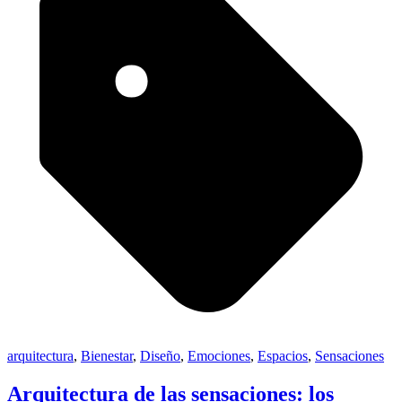
arquitectura
,
Bienestar
,
Diseño
,
Emociones
,
Espacios
,
Sensaciones
Arquitectura de las sensaciones: los