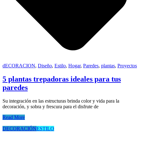
dECORACION
,
Diseño
,
Estilo
,
Hogar
,
Paredes
,
plantas
,
Proyectos
5 plantas trepadoras ideales para tus
paredes
Su integración en las estructuras brinda color y vida para la
decoración, y sobra y frescura para el disfrute de
Read More
DECORACIÓN
ESTILO