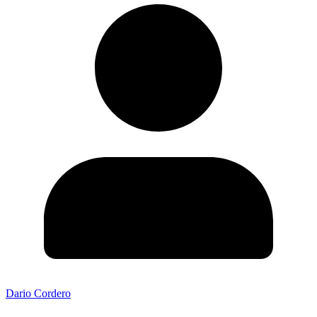
Dario Cordero