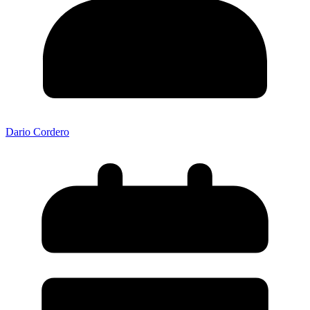
Dario Cordero