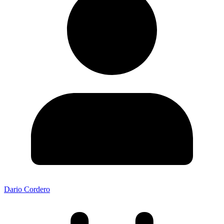
Dario Cordero