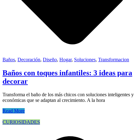
Baños
,
Decoración
,
Diseño
,
Hogar
,
Soluciones
,
Transformacion
Baños con toques infantiles: 3 ideas para
decorar
Transforma el baño de los más chicos con soluciones inteligentes y
económicas que se adaptan al crecimiento. A la hora
Read More
CURIOSIDADES