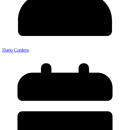
Dario Cordero