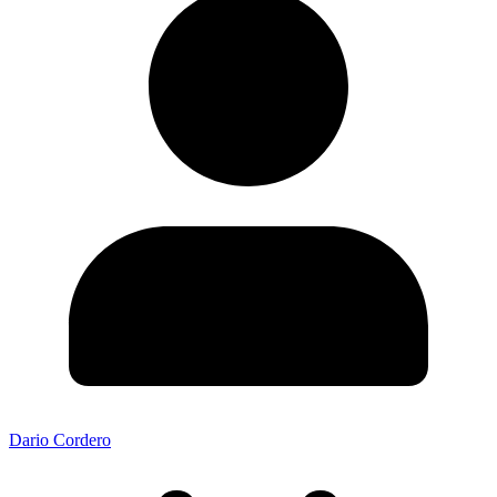
Dario Cordero