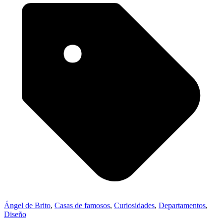
Ángel de Brito
,
Casas de famosos
,
Curiosidades
,
Departamentos
,
Diseño