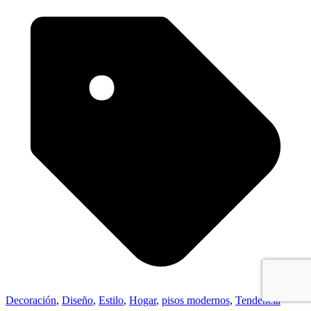
Decoración
,
Diseño
,
Estilo
,
Hogar
,
pisos modernos
,
Tendencia