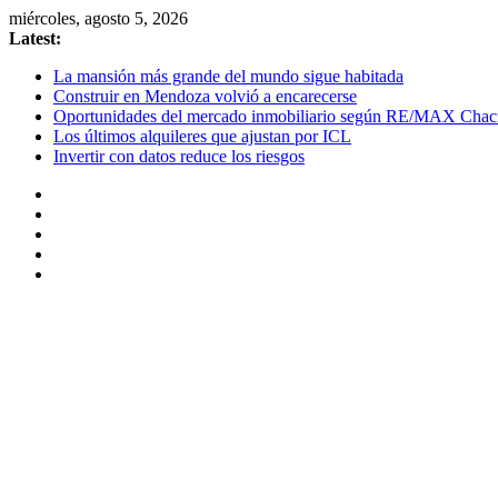
Skip
miércoles, agosto 5, 2026
to
Latest:
content
La mansión más grande del mundo sigue habitada
Construir en Mendoza volvió a encarecerse
Oportunidades del mercado inmobiliario según RE/MAX Chac
Los últimos alquileres que ajustan por ICL
Invertir con datos reduce los riesgos