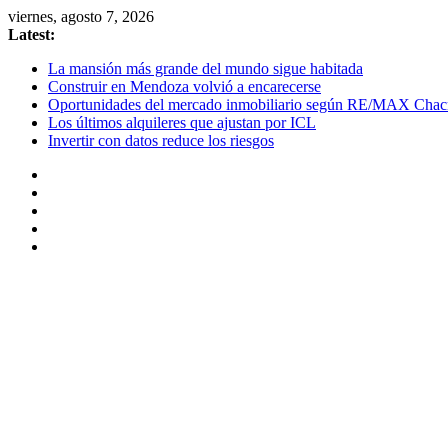
Skip
viernes, agosto 7, 2026
to
Latest:
content
La mansión más grande del mundo sigue habitada
Construir en Mendoza volvió a encarecerse
Oportunidades del mercado inmobiliario según RE/MAX Chac
Los últimos alquileres que ajustan por ICL
Invertir con datos reduce los riesgos