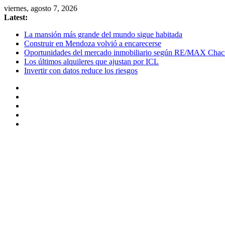
Skip
viernes, agosto 7, 2026
to
Latest:
content
La mansión más grande del mundo sigue habitada
Construir en Mendoza volvió a encarecerse
Oportunidades del mercado inmobiliario según RE/MAX Chac
Los últimos alquileres que ajustan por ICL
Invertir con datos reduce los riesgos