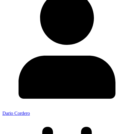
Dario Cordero