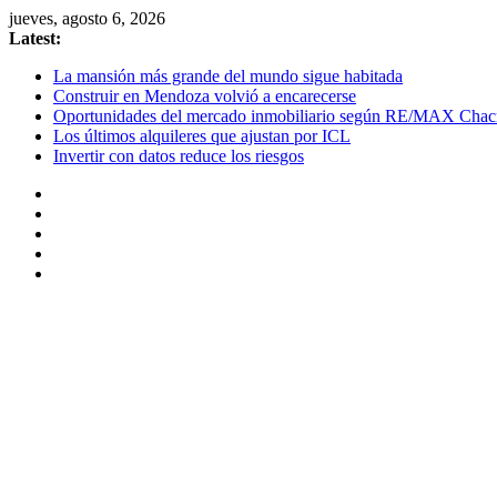
Skip
jueves, agosto 6, 2026
to
Latest:
content
La mansión más grande del mundo sigue habitada
Construir en Mendoza volvió a encarecerse
Oportunidades del mercado inmobiliario según RE/MAX Chac
Los últimos alquileres que ajustan por ICL
Invertir con datos reduce los riesgos