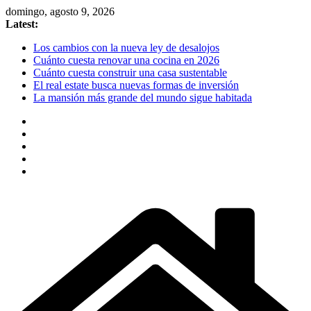
Skip
domingo, agosto 9, 2026
to
Latest:
content
Los cambios con la nueva ley de desalojos
Cuánto cuesta renovar una cocina en 2026
Cuánto cuesta construir una casa sustentable
El real estate busca nuevas formas de inversión
La mansión más grande del mundo sigue habitada