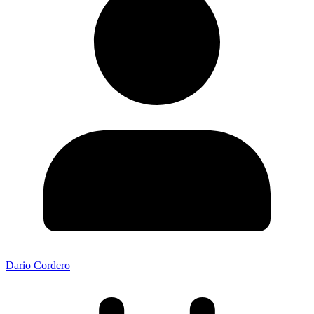
Dario Cordero