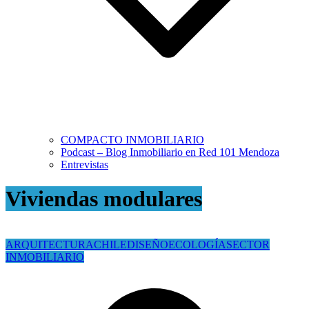
COMPACTO INMOBILIARIO
Podcast – Blog Inmobiliario en Red 101 Mendoza
Entrevistas
Viviendas modulares
ARQUITECTURA
CHILE
DISEÑO
ECOLOGÍA
SECTOR
INMOBILIARIO