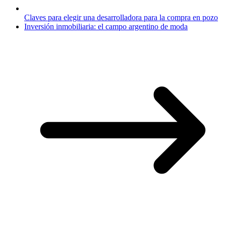
Claves para elegir una desarrolladora para la compra en pozo
Inversión inmobiliaria: el campo argentino de moda