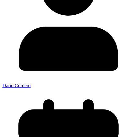
Dario Cordero