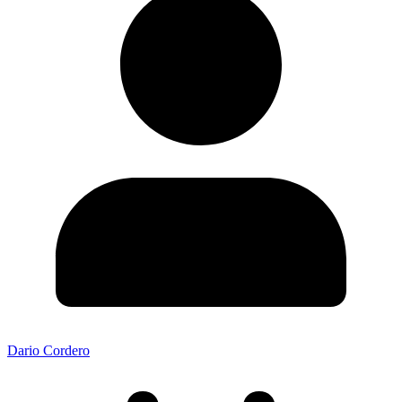
Dario Cordero