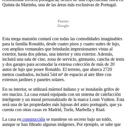
Quinta da Marinha, una de las áreas más exclusivas de Portugal.
Fuente:
Google.
Esta mega mansión contará con todas las comodidades imaginables
para la familia Ronaldo, desde cuatro pisos y cuatro suites de lujo,
con amplios ventanales que brindarán impresionantes vistas al
exterior, hasta dos piletas, una interior y otra exterior. Además,
incluirá una sala de cine, zona de servicio, gimnasio, cancha de tenis
y dos garajes para acomodar la extensa colección de más de 20
autos de lujo que posee Ronaldo. El terreno, que abarca 2720
metros cuadrados, incluirá 544 m² de espacio al aire libre con
extensos jardines y paneles solares.
En su interior, se utilizará mármol italiano y se instalarán grifos de
oro macizo. La casa estará equipada con un sistema de calefacción
inteligente y un mural personalizado de la marca Louis Vuitton. Esta
será una de las propiedades más lujosas del astro portugués, que ya
cuenta con otras casas en Madrid, Turín, Marbella y Riad.
La casa en
construcción
se mantiene en secreto bajo un toldo,
aunque se han filtrado algunas imágenes. Por ejemplo, se sabe que