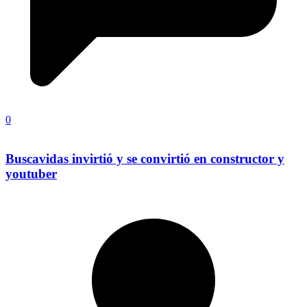
0
Buscavidas invirtió y se convirtió en constructor y
youtuber