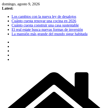
Skip
domingo, agosto 9, 2026
to
Latest:
content
Los cambios con la nueva ley de desalojos
Cuánto cuesta renovar una cocina en 2026
Cuánto cuesta construir una casa sustentable
El real estate busca nuevas formas de inversión
La mansión más grande del mundo sigue habitada