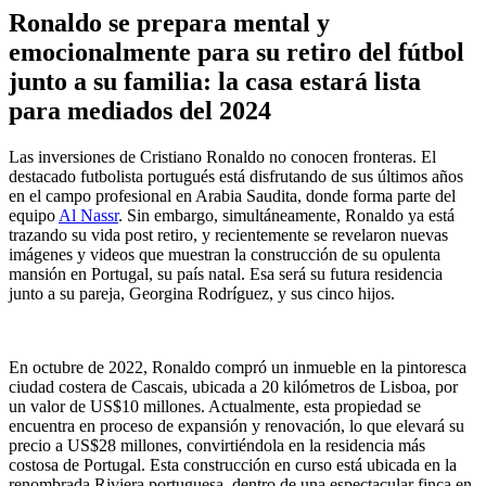
Ronaldo se prepara mental y
emocionalmente para su retiro del fútbol
junto a su familia: la casa estará lista
para mediados del 2024
Las inversiones de Cristiano Ronaldo no conocen fronteras. El
destacado futbolista portugués está disfrutando de sus últimos años
en el campo profesional en Arabia Saudita, donde forma parte del
equipo
Al Nassr
. Sin embargo, simultáneamente, Ronaldo ya está
trazando su vida post retiro, y recientemente se revelaron nuevas
imágenes y videos que muestran la construcción de su opulenta
mansión en Portugal, su país natal. Esa será su futura residencia
junto a su pareja, Georgina Rodríguez, y sus cinco hijos.
En octubre de 2022, Ronaldo compró un inmueble en la pintoresca
ciudad costera de Cascais, ubicada a 20 kilómetros de Lisboa, por
un valor de US$10 millones. Actualmente, esta propiedad se
encuentra en proceso de expansión y renovación, lo que elevará su
precio a US$28 millones, convirtiéndola en la residencia más
costosa de Portugal. Esta construcción en curso está ubicada en la
renombrada Riviera portuguesa, dentro de una espectacular finca en