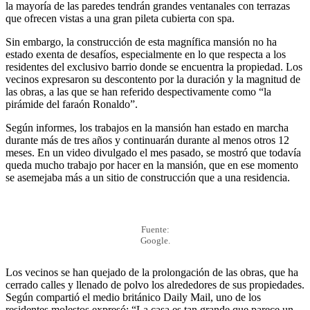
la mayoría de las paredes tendrán grandes ventanales con terrazas
que ofrecen vistas a una gran pileta cubierta con spa.
Sin embargo, la construcción de esta magnífica mansión no ha
estado exenta de desafíos, especialmente en lo que respecta a los
residentes del exclusivo barrio donde se encuentra la propiedad. Los
vecinos expresaron su descontento por la duración y la magnitud de
las obras, a las que se han referido despectivamente como “la
pirámide del faraón Ronaldo”.
Según informes, los trabajos en la mansión han estado en marcha
durante más de tres años y continuarán durante al menos otros 12
meses. En un video divulgado el mes pasado, se mostró que todavía
queda mucho trabajo por hacer en la mansión, que en ese momento
se asemejaba más a un sitio de construcción que a una residencia.
Fuente:
Google.
Los vecinos se han quejado de la prolongación de las obras, que ha
cerrado calles y llenado de polvo los alrededores de sus propiedades.
Según compartió el medio británico Daily Mail, uno de los
residentes molestos expresó: “La casa es tan grande que parece un