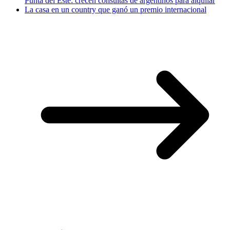
Punta del Este: crecen consultas de argentinos para alquilar
La casa en un country que ganó un premio internacional