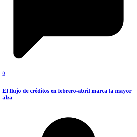
0
El flujo de créditos en febrero-abril marca la mayor
alza