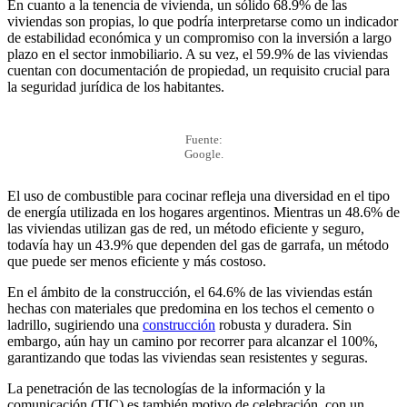
En cuanto a la tenencia de vivienda, un sólido 68.9% de las
viviendas son propias, lo que podría interpretarse como un indicador
de estabilidad económica y un compromiso con la inversión a largo
plazo en el sector inmobiliario. A su vez, el 59.9% de las viviendas
cuentan con documentación de propiedad, un requisito crucial para
la seguridad jurídica de los habitantes.
Fuente:
Google.
El uso de combustible para cocinar refleja una diversidad en el tipo
de energía utilizada en los hogares argentinos. Mientras un 48.6% de
las viviendas utilizan gas de red, un método eficiente y seguro,
todavía hay un 43.9% que dependen del gas de garrafa, un método
que puede ser menos eficiente y más costoso.
En el ámbito de la construcción, el 64.6% de las viviendas están
hechas con materiales que predomina en los techos el cemento o
ladrillo, sugiriendo una
construcción
robusta y duradera. Sin
embargo, aún hay un camino por recorrer para alcanzar el 100%,
garantizando que todas las viviendas sean resistentes y seguras.
La penetración de las tecnologías de la información y la
comunicación (TIC) es también motivo de celebración, con un