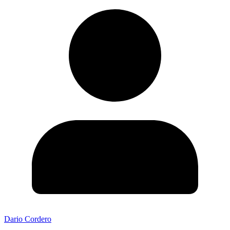
Dario Cordero