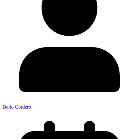
Dario Cordero