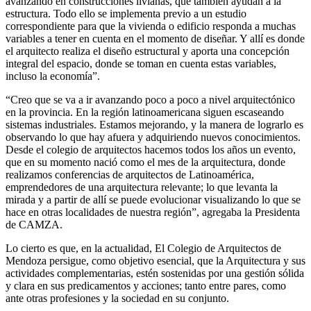
avanzando en construcciones livianas, que también ayudan a la
estructura. Todo ello se implementa previo a un estudio
correspondiente para que la vivienda o edificio responda a muchas
variables a tener en cuenta en el momento de diseñar. Y allí es donde
el arquitecto realiza el diseño estructural y aporta una concepción
integral del espacio, donde se toman en cuenta estas variables,
incluso la economía”.
“Creo que se va a ir avanzando poco a poco a nivel arquitectónico
en la provincia. En la región latinoamericana siguen escaseando
sistemas industriales. Estamos mejorando, y la manera de lograrlo es
observando lo que hay afuera y adquiriendo nuevos conocimientos.
Desde el colegio de arquitectos hacemos todos los años un evento,
que en su momento nació como el mes de la arquitectura, donde
realizamos conferencias de arquitectos de Latinoamérica,
emprendedores de una arquitectura relevante; lo que levanta la
mirada y a partir de allí se puede evolucionar visualizando lo que se
hace en otras localidades de nuestra región”, agregaba la Presidenta
de CAMZA.
Lo cierto es que, en la actualidad, El Colegio de Arquitectos de
Mendoza persigue, como objetivo esencial, que la Arquitectura y sus
actividades complementarias, estén sostenidas por una gestión sólida
y clara en sus predicamentos y acciones; tanto entre pares, como
ante otras profesiones y la sociedad en su conjunto.