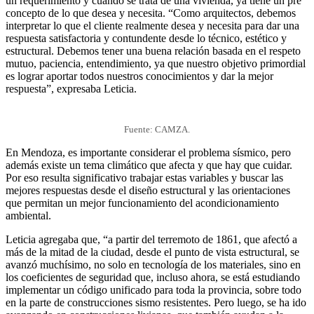
un requerimiento y cuando se trata de una vivienda, ya tiene un pre
concepto de lo que desea y necesita. “Como arquitectos, debemos
interpretar lo que el cliente realmente desea y necesita para dar una
respuesta satisfactoria y contundente desde lo técnico, estético y
estructural. Debemos tener una buena relación basada en el respeto
mutuo, paciencia, entendimiento, ya que nuestro objetivo primordial
es lograr aportar todos nuestros conocimientos y dar la mejor
respuesta”, expresaba Leticia.
Fuente: CAMZA.
En Mendoza, es importante considerar el problema sísmico, pero
además existe un tema climático que afecta y que hay que cuidar.
Por eso resulta significativo trabajar estas variables y buscar las
mejores respuestas desde el diseño estructural y las orientaciones
que permitan un mejor funcionamiento del acondicionamiento
ambiental.
Leticia agregaba que, “a partir del terremoto de 1861, que afectó a
más de la mitad de la ciudad, desde el punto de vista estructural, se
avanzó muchísimo, no solo en tecnología de los materiales, sino en
los coeficientes de seguridad que, incluso ahora, se está estudiando
implementar un código unificado para toda la provincia, sobre todo
en la parte de construcciones sismo resistentes. Pero luego, se ha ido