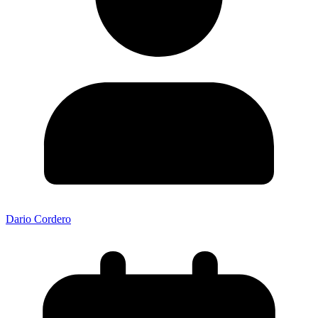
Dario Cordero