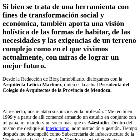
Si bien se trata de una herramienta con
fines de transformación social y
económica, también aporta una visión
holística de las formas de habitar, de las
necesidades y las exigencias de un terreno
complejo como en el que vivimos
actualmente, con miras de lograr un
mejor futuro.
Desde la Redacción de Blog Inmobiliario, dialogamos con la
Arquitecta Leticia Martínez
, quien es la actual
Presidenta del
Colegio de Arquitectos de
la Provincia de Mendoza.
Al respecto, nos relataba sus inicios en la profesión: “Me recibí en
1999 y a partir de allí comencé armando un estudio en conjunto con
mi papa, mi marido y un socio más, que es
A4estudio
. Dentro del
mismo me dediqué al
Interiorismo
, administración y gestión. Tiempo
después me desempeñé como Subsecretaria de infraestructura de la
Municipalidad de la Ciudad de Mendoza y actualmente me