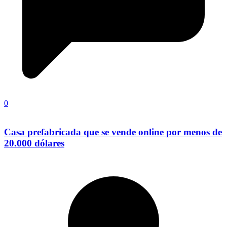
0
Casa prefabricada que se vende online por menos de
20.000 dólares