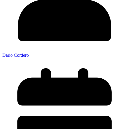
Dario Cordero