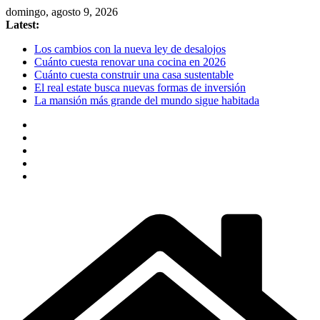
Skip
domingo, agosto 9, 2026
to
Latest:
content
Los cambios con la nueva ley de desalojos
Cuánto cuesta renovar una cocina en 2026
Cuánto cuesta construir una casa sustentable
El real estate busca nuevas formas de inversión
La mansión más grande del mundo sigue habitada