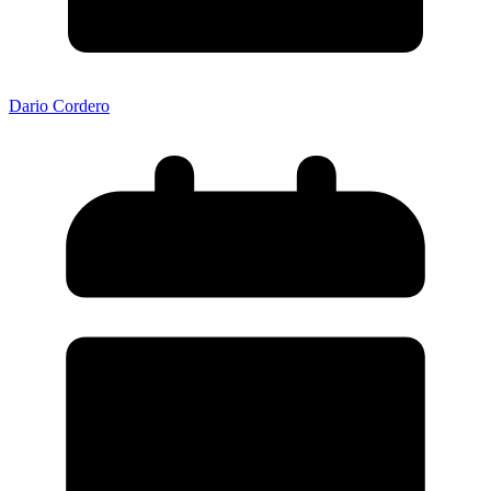
Dario Cordero