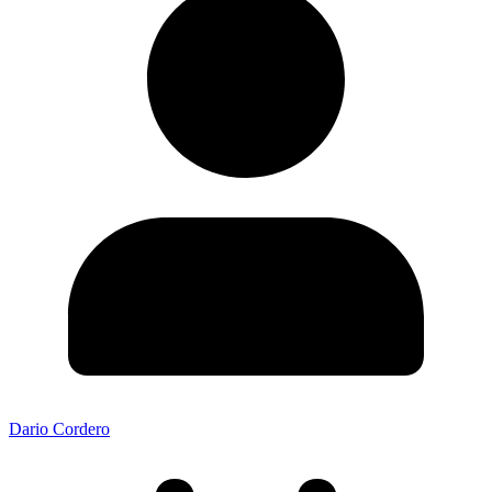
Dario Cordero