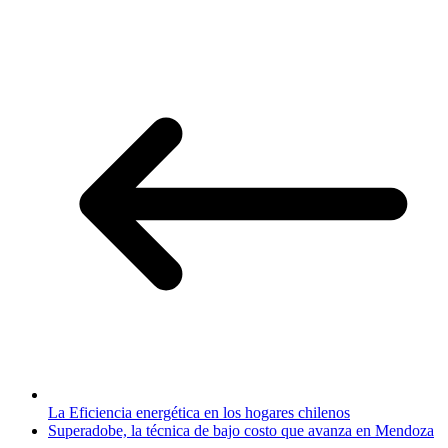
La Eficiencia energética en los hogares chilenos
Superadobe, la técnica de bajo costo que avanza en Mendoza