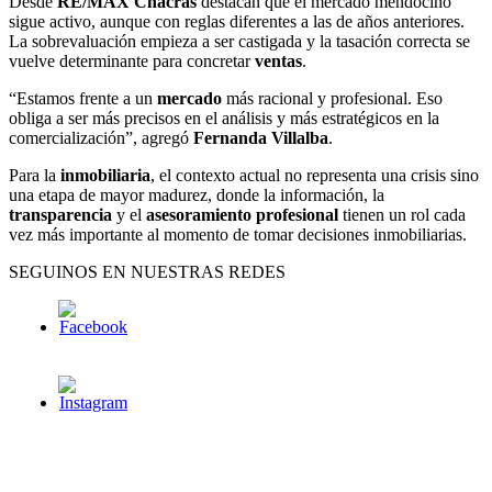
Desde
RE/MAX Chacras
destacan que el mercado mendocino
sigue activo, aunque con reglas diferentes a las de años anteriores.
La sobrevaluación empieza a ser castigada y la tasación correcta se
vuelve determinante para concretar
ventas
.
“Estamos frente a un
mercado
más racional y profesional. Eso
obliga a ser más precisos en el análisis y más estratégicos en la
comercialización”, agregó
Fernanda Villalba
.
Para la
inmobiliaria
, el contexto actual no representa una crisis sino
una etapa de mayor madurez, donde la información, la
transparencia
y el
asesoramiento profesional
tienen un rol cada
vez más importante al momento de tomar decisiones inmobiliarias.
SEGUINOS EN NUESTRAS REDES