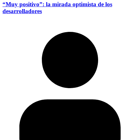
“Muy positivo”: la mirada optimista de los
desarrolladores