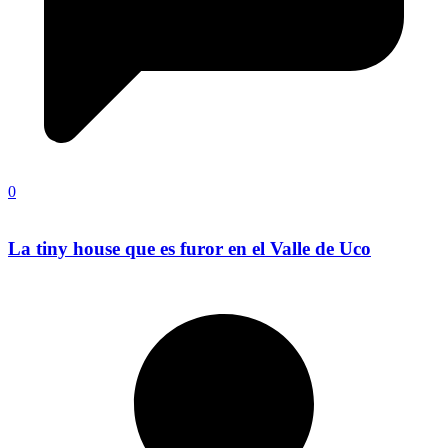
0
La tiny house que es furor en el Valle de Uco