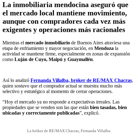
La inmobiliaria mendocina aseguró que
el mercado local mantiene movimiento,
aunque con compradores cada vez más
exigentes y operaciones más racionales
Mientras el
mercado inmobiliario
de Buenos Aires atraviesa una
etapa de enfriamiento y mayor negociación, en
Mendoza
la
actividad se mantiene firme, especialmente en zonas de expansión
como
Luján de Cuyo, Maipú y Guaymallén
.
Así lo analizó
Fernanda Villalba, bróker de RE/MAX Chacras
,
quien sostuvo que el comprador actual se muestra mucho más
selectivo y estratégico al momento de cerrar operaciones.
“Hoy el mercado ya no responde a expectativas irreales. Las
propiedades que se venden son las que están
bien tasadas, bien
ubicadas y correctamente publicadas
”, explicó.
La bróker de RE/MAX Chacras, Fernanda Villalba.