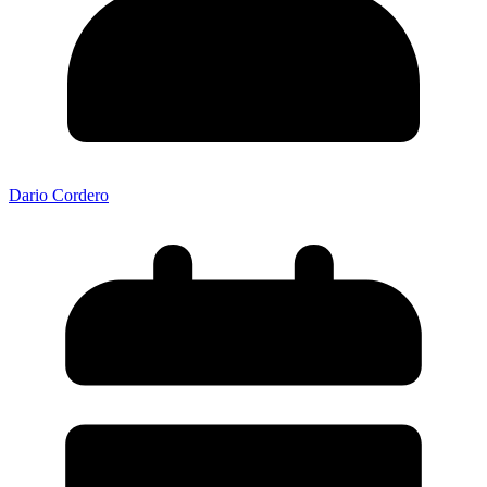
Dario Cordero