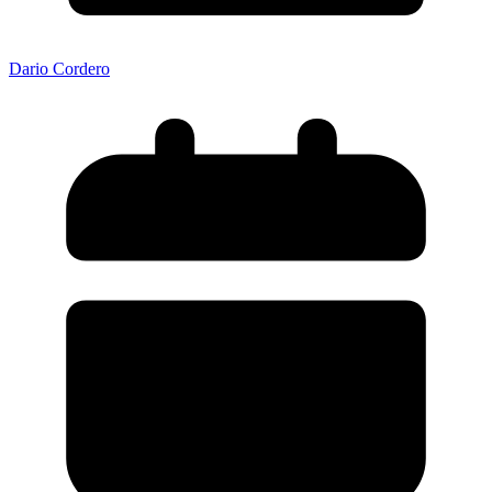
Dario Cordero