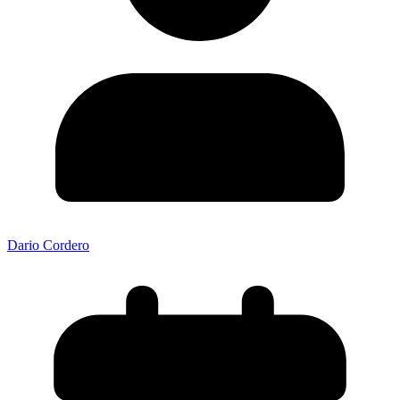
Dario Cordero