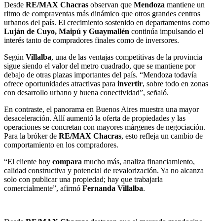
Desde
RE/MAX Chacras
observan que
Mendoza
mantiene un
ritmo de compraventas más dinámico que otros grandes centros
urbanos del país. El crecimiento sostenido en departamentos como
Luján de Cuyo, Maipú y Guaymallén
continúa impulsando el
interés tanto de compradores finales como de inversores.
Según
Villalba
, una de las ventajas competitivas de la provincia
sigue siendo el valor del metro cuadrado, que se mantiene por
debajo de otras plazas importantes del país. “Mendoza todavía
ofrece oportunidades atractivas para
invertir
, sobre todo en zonas
con desarrollo urbano y buena conectividad”, señaló.
En contraste, el panorama en Buenos Aires muestra una mayor
desaceleración. Allí aumentó la oferta de propiedades y las
operaciones se concretan con mayores márgenes de negociación.
Para la bróker de
RE/MAX Chacras
, esto refleja un cambio de
comportamiento en los compradores.
“El cliente hoy
compara
mucho más, analiza financiamiento,
calidad constructiva y potencial de revalorización. Ya no alcanza
solo con publicar una propiedad; hay que trabajarla
comercialmente”, afirmó
Fernanda Villalba
.