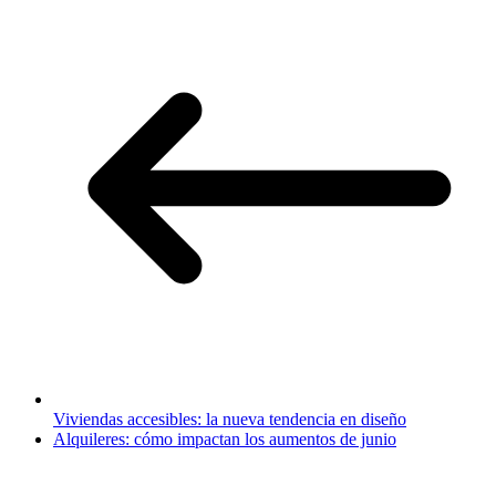
Viviendas accesibles: la nueva tendencia en diseño
Alquileres: cómo impactan los aumentos de junio