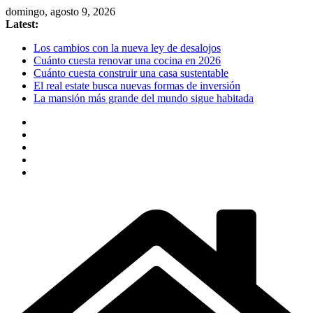
Skip
domingo, agosto 9, 2026
to
Latest:
content
Los cambios con la nueva ley de desalojos
Cuánto cuesta renovar una cocina en 2026
Cuánto cuesta construir una casa sustentable
El real estate busca nuevas formas de inversión
La mansión más grande del mundo sigue habitada